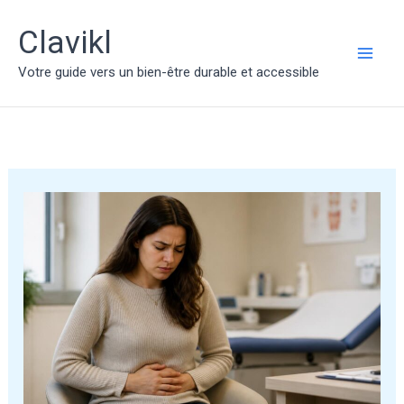
Aller
au
Clavikl
contenu
MAI
Votre guide vers un bien-être durable et accessible
ME