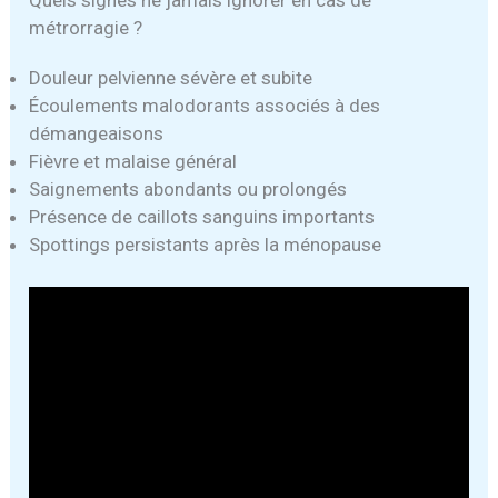
métrorragie ?
Douleur pelvienne sévère et subite
Écoulements malodorants associés à des
démangeaisons
Fièvre et malaise général
Saignements abondants ou prolongés
Présence de caillots sanguins importants
Spottings persistants après la ménopause