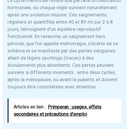
Le cycle menstruel reflète une parfaite orchestration
hormonale, où chaque règle survient naturellement
après une ovulation réussie. Ces saignements,
réguliers et quantifiés entre 40 et 80 ml sur 2 à 8
jours, témoignent d’un équilibre reproductif
fonctionnel. En revanche, un saignement hors
période, que l’on appelle métrorragie, s’écarte de ce
schéma et se manifeste par des pertes sanguines
allant de légers spottings (traces) à des
écoulements plus abondants. Ces pertes peuvent
survenir à différents moments : entre deux cycles,
après la ménopause, ou avant la puberté, et doivent
toujours être considérées avec attention.
Articles en lien :
Primperan : usages, effets
secondaires et précautions d’emploi