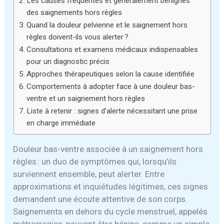
Les causes fréquentes et généralement bénignes
des saignements hors règles
Quand la douleur pelvienne et le saignement hors
règles doivent-ils vous alerter ?
Consultations et examens médicaux indispensables
pour un diagnostic précis
Approches thérapeutiques selon la cause identifiée
Comportements à adopter face à une douleur bas-
ventre et un saignement hors règles
Liste à retenir : signes d’alerte nécessitant une prise
en charge immédiate
Douleur bas-ventre associée à un saignement hors
règles : un duo de symptômes qui, lorsqu’ils
surviennent ensemble, peut alerter. Entre
approximations et inquiétudes légitimes, ces signes
demandent une écoute attentive de son corps.
Saignements en dehors du cycle menstruel, appelés