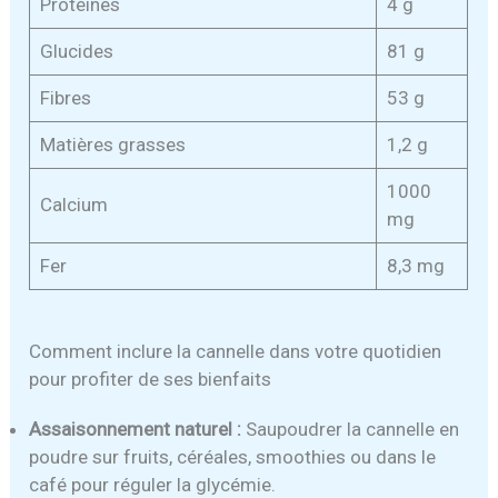
Protéines
4 g
Glucides
81 g
Fibres
53 g
Matières grasses
1,2 g
1000
Calcium
mg
Fer
8,3 mg
Comment inclure la cannelle dans votre quotidien
pour profiter de ses bienfaits
Assaisonnement naturel :
Saupoudrer la cannelle en
poudre sur fruits, céréales, smoothies ou dans le
café pour réguler la glycémie.