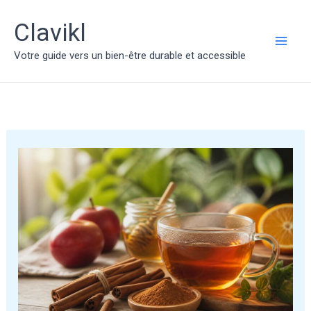
Aller
au
Clavikl
contenu
MAI
Votre guide vers un bien-être durable et accessible
ME