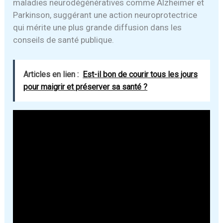
maladies neurodégénératives comme Alzheimer et
Parkinson, suggérant une action neuroprotectrice
qui mérite une plus grande diffusion dans les
conseils de santé publique.
Articles en lien :
Est-il bon de courir tous les jours
pour maigrir et préserver sa santé ?